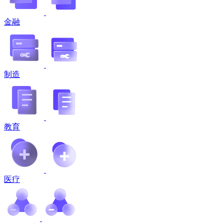
金融
制造
教育
医疗