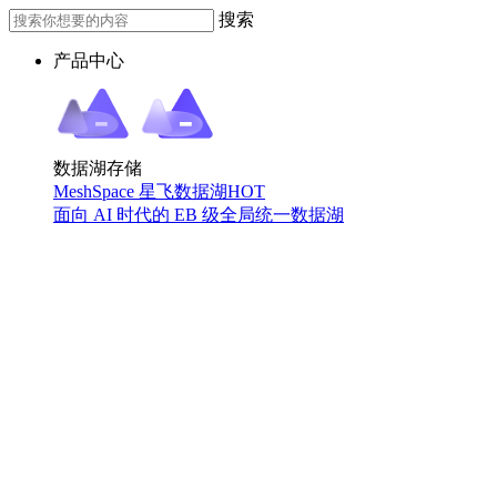
搜索
产品中心
数据湖存储
MeshSpace 星飞数据湖
HOT
面向 AI 时代的 EB 级全局统一数据湖