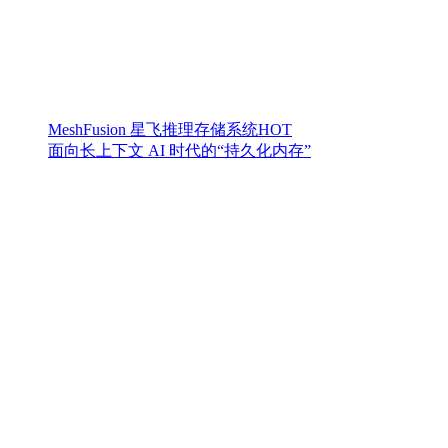
MeshFusion 星飞推理存储系统
HOT
面向长上下文 AI 时代的“持久化内存”