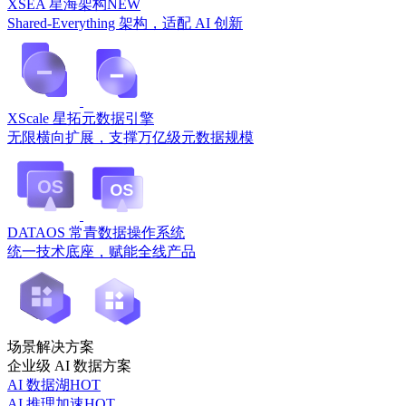
XSEA 星海架构
NEW
Shared-Everything 架构，适配 AI 创新
XScale 星拓元数据引擎
无限横向扩展，支撑万亿级元数据规模
DATAOS 常青数据操作系统
统一技术底座，赋能全线产品
场景解决方案
企业级 AI 数据方案
AI 数据湖
HOT
AI 推理加速
HOT