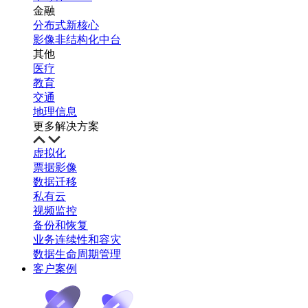
金融
分布式新核心
影像非结构化中台
其他
医疗
教育
交通
地理信息
更多解决方案
虚拟化
票据影像
数据迁移
私有云
视频监控
备份和恢复
业务连续性和容灾
数据生命周期管理
客户案例