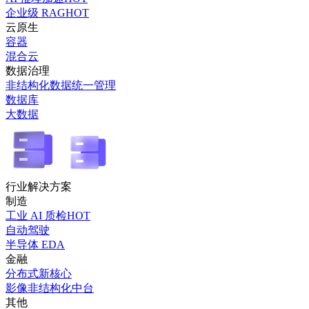
企业级 RAG
HOT
云原生
容器
混合云
数据治理
非结构化数据统一管理
数据库
大数据
行业解决方案
制造
工业 AI 质检
HOT
自动驾驶
半导体 EDA
金融
分布式新核心
影像非结构化中台
其他