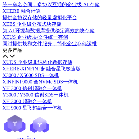
统一命名空间，多协议互通的企业级 AI 存储
XHERE 融合计算
提供全协议存储的轻量虚拟化平台
XEBS 企业级分布式块存储
为 AI 环境与数据库提供稳定高效的块存储
XEUS 企业级块/文件统一存储
同时提供块和文件服务，简化企业存储运维
更多产品
XUDS 企业级非结构化数据存储
XHERE-XINFINI 超融合星飞极速版
X3000 / X5000 SDS一体机
XINFINI 9000 全NVMe SDS一体机
YH 3000 信创超融合一体机
Y3000 / Y5000 信创SDS一体机
XH 3000 超融合一体机
XH 9000 星飞超融合一体机