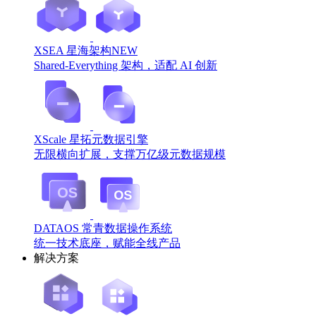
XSEA 星海架构
NEW
Shared-Everything 架构，适配 AI 创新
XScale 星拓元数据引擎
无限横向扩展，支撑万亿级元数据规模
DATAOS 常青数据操作系统
统一技术底座，赋能全线产品
解决方案