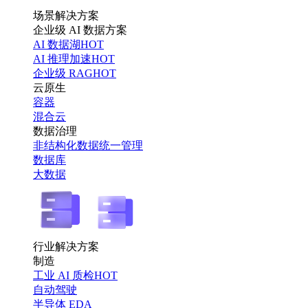
场景解决方案
企业级 AI 数据方案
AI 数据湖
HOT
AI 推理加速
HOT
企业级 RAG
HOT
云原生
容器
混合云
数据治理
非结构化数据统一管理
数据库
大数据
行业解决方案
制造
工业 AI 质检
HOT
自动驾驶
半导体 EDA