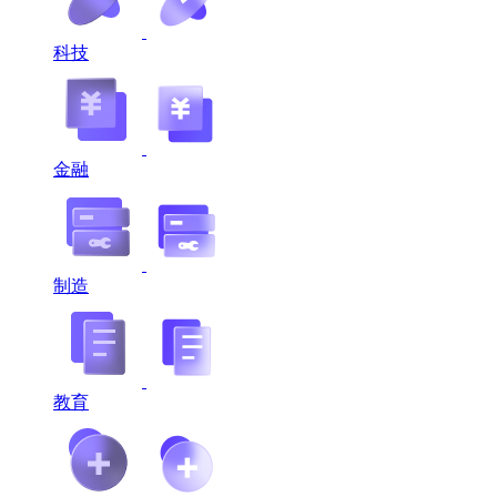
科技
金融
制造
教育