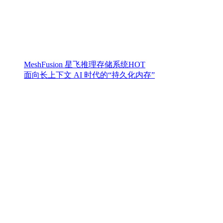
MeshFusion 星飞推理存储系统
HOT
面向长上下文 AI 时代的“持久化内存”