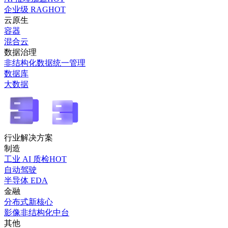
企业级 RAG
HOT
云原生
容器
混合云
数据治理
非结构化数据统一管理
数据库
大数据
行业解决方案
制造
工业 AI 质检
HOT
自动驾驶
半导体 EDA
金融
分布式新核心
影像非结构化中台
其他