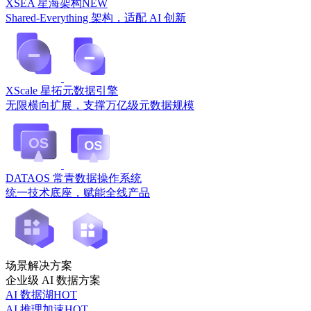
XSEA 星海架构
NEW
Shared-Everything 架构，适配 AI 创新
XScale 星拓元数据引擎
无限横向扩展，支撑万亿级元数据规模
DATAOS 常青数据操作系统
统一技术底座，赋能全线产品
场景解决方案
企业级 AI 数据方案
AI 数据湖
HOT
AI 推理加速
HOT