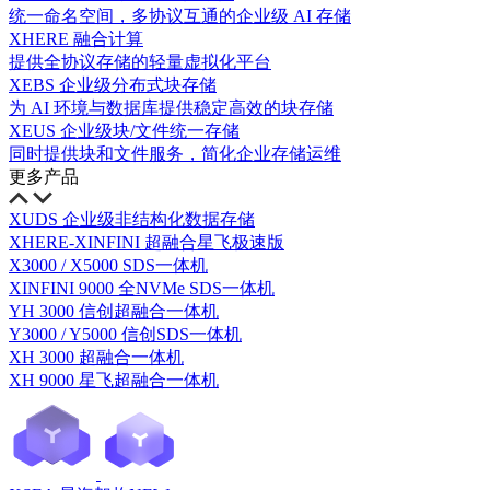
统一命名空间，多协议互通的企业级 AI 存储
XHERE 融合计算
提供全协议存储的轻量虚拟化平台
XEBS 企业级分布式块存储
为 AI 环境与数据库提供稳定高效的块存储
XEUS 企业级块/文件统一存储
同时提供块和文件服务，简化企业存储运维
更多产品
XUDS 企业级非结构化数据存储
XHERE-XINFINI 超融合星飞极速版
X3000 / X5000 SDS一体机
XINFINI 9000 全NVMe SDS一体机
YH 3000 信创超融合一体机
Y3000 / Y5000 信创SDS一体机
XH 3000 超融合一体机
XH 9000 星飞超融合一体机