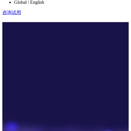
Global / English
咨询试用