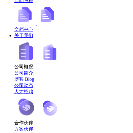
自助巡检
文档中心
关于我们
公司概况
公司简介
博客 Blog
公司动态
人才招聘
合作伙伴
方案伙伴