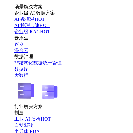
场景解决方案
企业级 AI 数据方案
AI 数据湖
HOT
AI 推理加速
HOT
企业级 RAG
HOT
云原生
容器
混合云
数据治理
非结构化数据统一管理
数据库
大数据
行业解决方案
制造
工业 AI 质检
HOT
自动驾驶
半导体 EDA