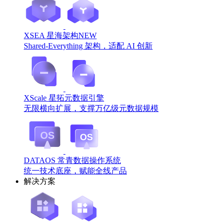
XSEA 星海架构
NEW
Shared-Everything 架构，适配 AI 创新
XScale 星拓元数据引擎
无限横向扩展，支撑万亿级元数据规模
DATAOS 常青数据操作系统
统一技术底座，赋能全线产品
解决方案