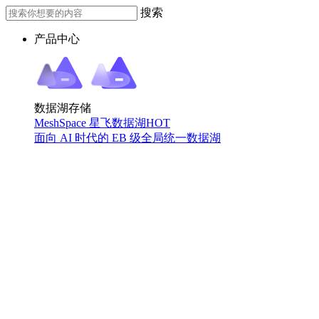
搜索
产品中心
数据湖存储
MeshSpace 星飞数据湖
HOT
面向 AI 时代的 EB 级全局统一数据湖