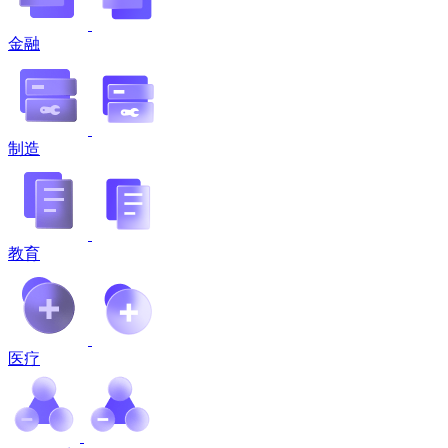
金融
制造
教育
医疗