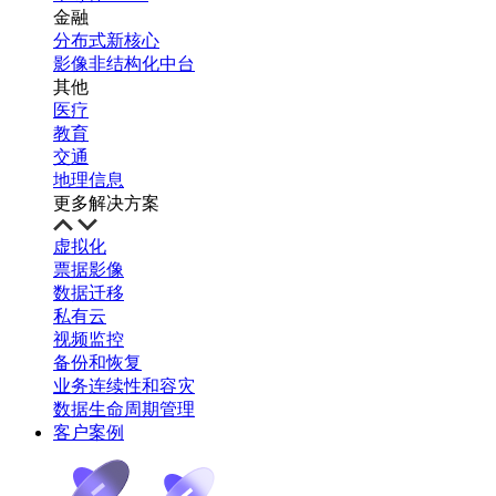
金融
分布式新核心
影像非结构化中台
其他
医疗
教育
交通
地理信息
更多解决方案
虚拟化
票据影像
数据迁移
私有云
视频监控
备份和恢复
业务连续性和容灾
数据生命周期管理
客户案例