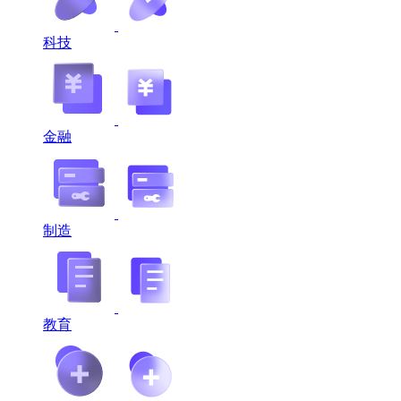
科技
金融
制造
教育