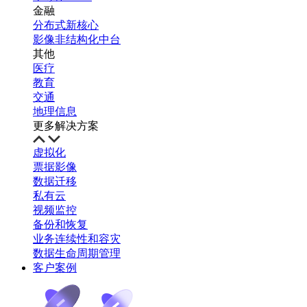
金融
分布式新核心
影像非结构化中台
其他
医疗
教育
交通
地理信息
更多解决方案
虚拟化
票据影像
数据迁移
私有云
视频监控
备份和恢复
业务连续性和容灾
数据生命周期管理
客户案例