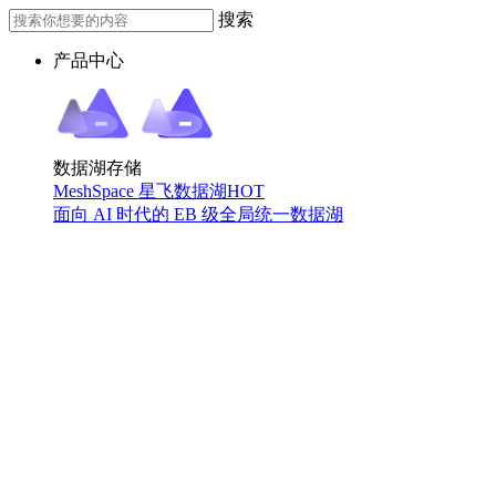
搜索
产品中心
数据湖存储
MeshSpace 星飞数据湖
HOT
面向 AI 时代的 EB 级全局统一数据湖