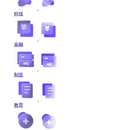
科技
金融
制造
教育