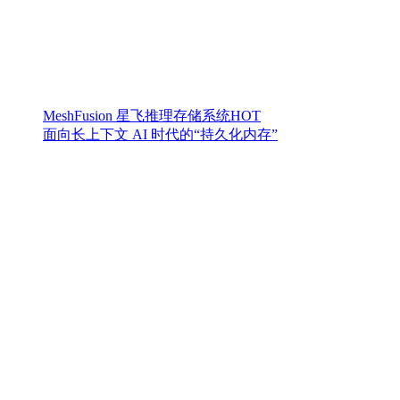
MeshFusion 星飞推理存储系统
HOT
面向长上下文 AI 时代的“持久化内存”