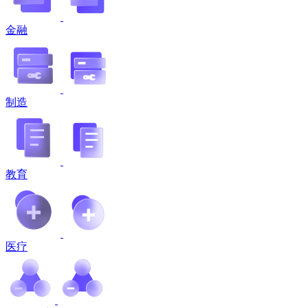
金融
制造
教育
医疗