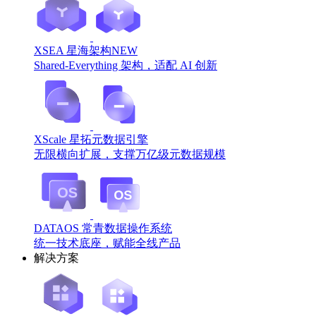
XSEA 星海架构
NEW
Shared-Everything 架构，适配 AI 创新
XScale 星拓元数据引擎
无限横向扩展，支撑万亿级元数据规模
DATAOS 常青数据操作系统
统一技术底座，赋能全线产品
解决方案