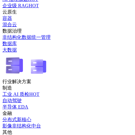
企业级 RAG
HOT
云原生
容器
混合云
数据治理
非结构化数据统一管理
数据库
大数据
行业解决方案
制造
工业 AI 质检
HOT
自动驾驶
半导体 EDA
金融
分布式新核心
影像非结构化中台
其他