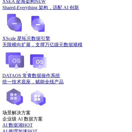
XSEA 星海架构
NEW
Shared-Everything 架构，适配 AI 创新
XScale 星拓元数据引擎
无限横向扩展，支撑万亿级元数据规模
DATAOS 常青数据操作系统
统一技术底座，赋能全线产品
场景解决方案
企业级 AI 数据方案
AI 数据湖
HOT
AI 推理加速
HOT