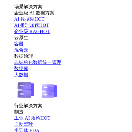
场景解决方案
企业级 AI 数据方案
AI 数据湖
HOT
AI 推理加速
HOT
企业级 RAG
HOT
云原生
容器
混合云
数据治理
非结构化数据统一管理
数据库
大数据
行业解决方案
制造
工业 AI 质检
HOT
自动驾驶
半导体 EDA