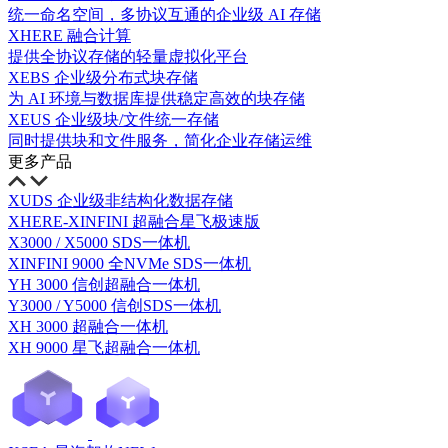
统一命名空间，多协议互通的企业级 AI 存储
XHERE 融合计算
提供全协议存储的轻量虚拟化平台
XEBS 企业级分布式块存储
为 AI 环境与数据库提供稳定高效的块存储
XEUS 企业级块/文件统一存储
同时提供块和文件服务，简化企业存储运维
更多产品
XUDS 企业级非结构化数据存储
XHERE-XINFINI 超融合星飞极速版
X3000 / X5000 SDS一体机
XINFINI 9000 全NVMe SDS一体机
YH 3000 信创超融合一体机
Y3000 / Y5000 信创SDS一体机
XH 3000 超融合一体机
XH 9000 星飞超融合一体机