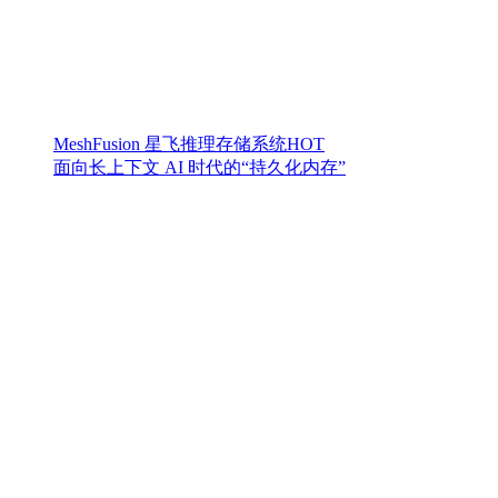
MeshFusion 星飞推理存储系统
HOT
面向长上下文 AI 时代的“持久化内存”