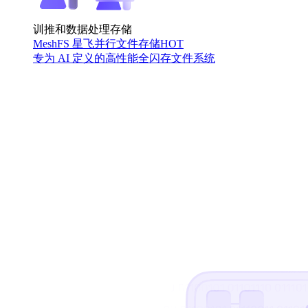
训推和数据处理存储
MeshFS 星飞并行文件存储
HOT
专为 AI 定义的高性能全闪存文件系统