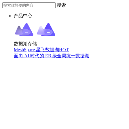
搜索
产品中心
数据湖存储
MeshSpace 星飞数据湖
HOT
面向 AI 时代的 EB 级全局统一数据湖