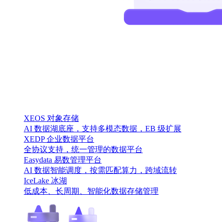
XEOS 对象存储
AI 数据湖底座，支持多模态数据，EB 级扩展
XEDP 企业数据平台
全协议支持，统一管理的数据平台
Easydata 易数管理平台
AI 数据智能调度，按需匹配算力，跨域流转
IceLake 冰湖
低成本、长周期、智能化数据存储管理