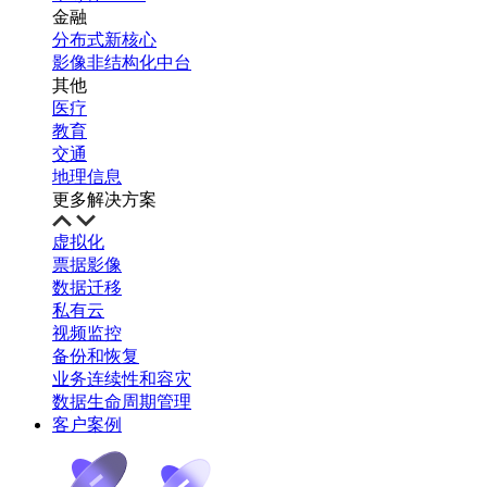
金融
分布式新核心
影像非结构化中台
其他
医疗
教育
交通
地理信息
更多解决方案
虚拟化
票据影像
数据迁移
私有云
视频监控
备份和恢复
业务连续性和容灾
数据生命周期管理
客户案例