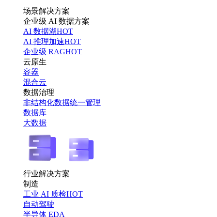
场景解决方案
企业级 AI 数据方案
AI 数据湖
HOT
AI 推理加速
HOT
企业级 RAG
HOT
云原生
容器
混合云
数据治理
非结构化数据统一管理
数据库
大数据
行业解决方案
制造
工业 AI 质检
HOT
自动驾驶
半导体 EDA