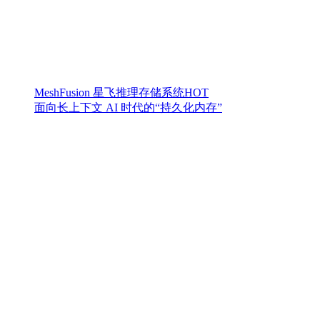
MeshFusion 星飞推理存储系统
HOT
面向长上下文 AI 时代的“持久化内存”