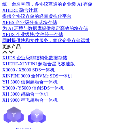
统一命名空间，多协议互通的企业级 AI 存储
XHERE 融合计算
提供全协议存储的轻量虚拟化平台
XEBS 企业级分布式块存储
为 AI 环境与数据库提供稳定高效的块存储
XEUS 企业级块/文件统一存储
同时提供块和文件服务，简化企业存储运维
更多产品
XUDS 企业级非结构化数据存储
XHERE-XINFINI 超融合星飞极速版
X3000 / X5000 SDS一体机
XINFINI 9000 全NVMe SDS一体机
YH 3000 信创超融合一体机
Y3000 / Y5000 信创SDS一体机
XH 3000 超融合一体机
XH 9000 星飞超融合一体机