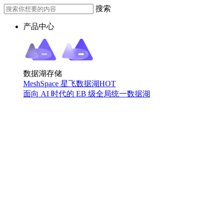
搜索
产品中心
数据湖存储
MeshSpace 星飞数据湖
HOT
面向 AI 时代的 EB 级全局统一数据湖