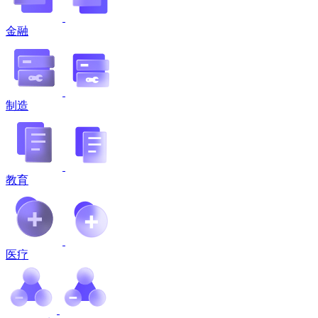
金融
制造
教育
医疗