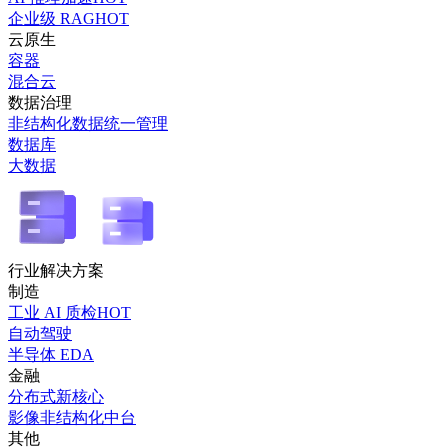
企业级 RAG
HOT
云原生
容器
混合云
数据治理
非结构化数据统一管理
数据库
大数据
行业解决方案
制造
工业 AI 质检
HOT
自动驾驶
半导体 EDA
金融
分布式新核心
影像非结构化中台
其他