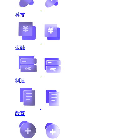
科技
金融
制造
教育