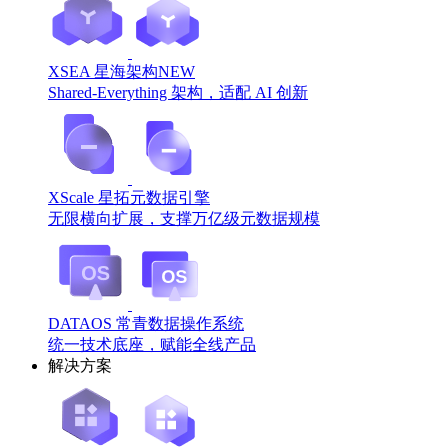
XSEA 星海架构
NEW
Shared-Everything 架构，适配 AI 创新
XScale 星拓元数据引擎
无限横向扩展，支撑万亿级元数据规模
DATAOS 常青数据操作系统
统一技术底座，赋能全线产品
解决方案