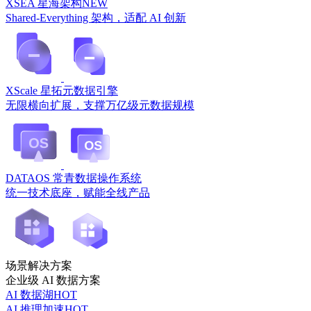
XSEA 星海架构
NEW
Shared-Everything 架构，适配 AI 创新
XScale 星拓元数据引擎
无限横向扩展，支撑万亿级元数据规模
DATAOS 常青数据操作系统
统一技术底座，赋能全线产品
场景解决方案
企业级 AI 数据方案
AI 数据湖
HOT
AI 推理加速
HOT