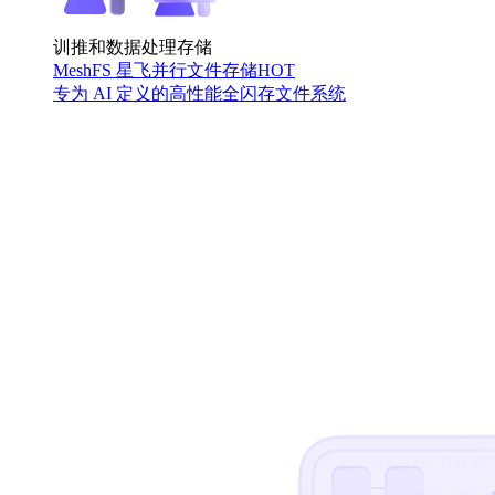
训推和数据处理存储
MeshFS 星飞并行文件存储
HOT
专为 AI 定义的高性能全闪存文件系统