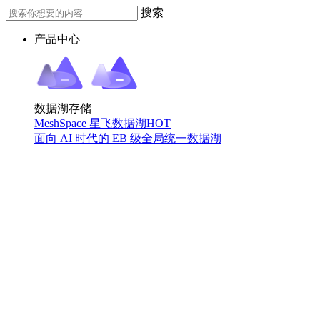
搜索
产品中心
数据湖存储
MeshSpace 星飞数据湖
HOT
面向 AI 时代的 EB 级全局统一数据湖