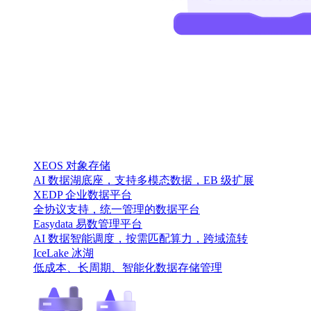
XEOS 对象存储
AI 数据湖底座，支持多模态数据，EB 级扩展
XEDP 企业数据平台
全协议支持，统一管理的数据平台
Easydata 易数管理平台
AI 数据智能调度，按需匹配算力，跨域流转
IceLake 冰湖
低成本、长周期、智能化数据存储管理