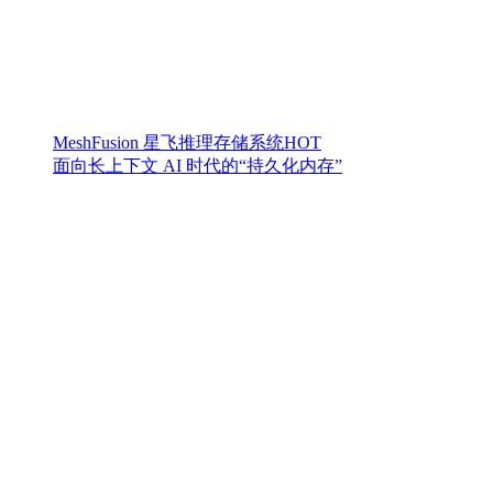
MeshFusion 星飞推理存储系统
HOT
面向长上下文 AI 时代的“持久化内存”