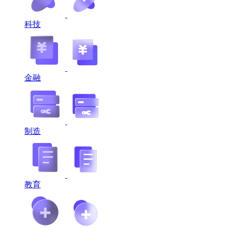
科技
金融
制造
教育