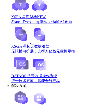
XSEA 星海架构
NEW
Shared-Everything 架构，适配 AI 创新
XScale 星拓元数据引擎
无限横向扩展，支撑万亿级元数据规模
DATAOS 常青数据操作系统
统一技术底座，赋能全线产品
解决方案