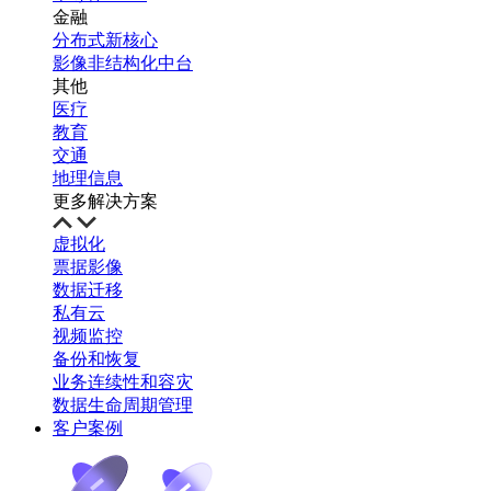
金融
分布式新核心
影像非结构化中台
其他
医疗
教育
交通
地理信息
更多解决方案
虚拟化
票据影像
数据迁移
私有云
视频监控
备份和恢复
业务连续性和容灾
数据生命周期管理
客户案例