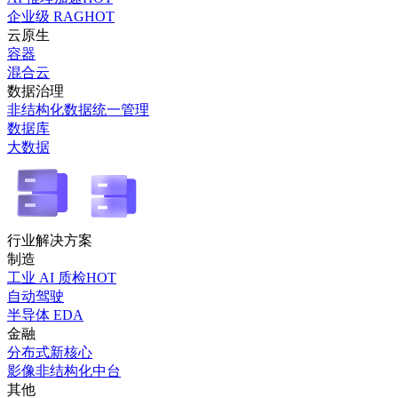
企业级 RAG
HOT
云原生
容器
混合云
数据治理
非结构化数据统一管理
数据库
大数据
行业解决方案
制造
工业 AI 质检
HOT
自动驾驶
半导体 EDA
金融
分布式新核心
影像非结构化中台
其他