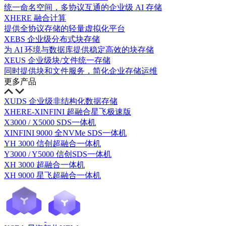
统一命名空间，多协议互通的企业级 AI 存储
XHERE 融合计算
提供全协议存储的轻量虚拟化平台
XEBS 企业级分布式块存储
为 AI 环境与数据库提供稳定高效的块存储
XEUS 企业级块/文件统一存储
同时提供块和文件服务，简化企业存储运维
更多产品
XUDS 企业级非结构化数据存储
XHERE-XINFINI 超融合星飞极速版
X3000 / X5000 SDS一体机
XINFINI 9000 全NVMe SDS一体机
YH 3000 信创超融合一体机
Y3000 / Y5000 信创SDS一体机
XH 3000 超融合一体机
XH 9000 星飞超融合一体机