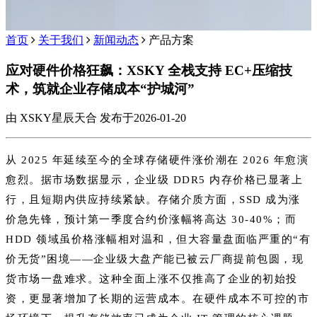
首页
关于我们
新闻动态
产品方案
应对硬件价格狂飙：XSKY 全栈支持 EC+压缩技
术，筑就企业存储成本“护城河”
由 XSKY星辰天合 发布于2026-01-20
从 2025 年延续至今的全球存储硬件涨价潮在 2026 年愈演
愈烈。据市场数据显示，企业级 DDR5 内存价格已显著上
行，且短期内供应持续紧缺。存储介质方面，SSD 成为涨
价急先锋，预计第一季度合约价涨幅将高达 30-40%；而
HDD 领域虽价格涨幅相对温和，但大容量盘面临严重的“有
价无货”困境——企业级大盘产能已被云厂商提前包圆，现
货市场一盘难求。这种全面上涨不仅推高了企业的初始投
资，更显著增加了长期的运营成本。在硬件成本不可控的市