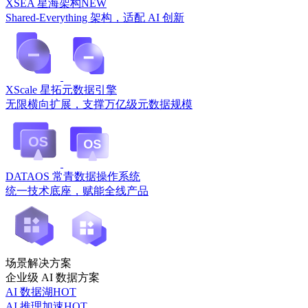
XSEA 星海架构
NEW
Shared-Everything 架构，适配 AI 创新
XScale 星拓元数据引擎
无限横向扩展，支撑万亿级元数据规模
DATAOS 常青数据操作系统
统一技术底座，赋能全线产品
场景解决方案
企业级 AI 数据方案
AI 数据湖
HOT
AI 推理加速
HOT