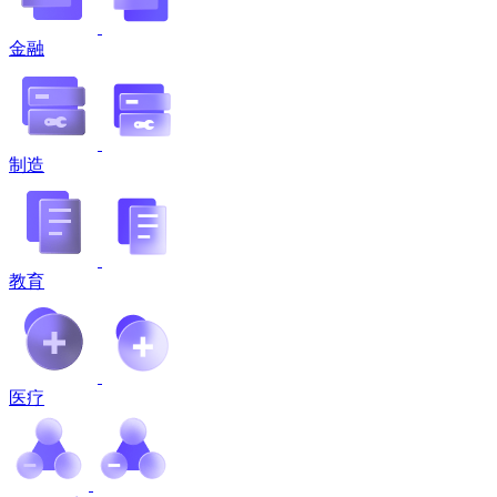
金融
制造
教育
医疗