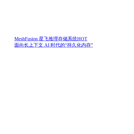
MeshFusion 星飞推理存储系统
HOT
面向长上下文 AI 时代的“持久化内存”