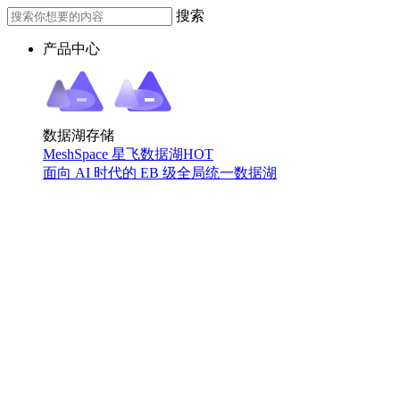
搜索
产品中心
数据湖存储
MeshSpace 星飞数据湖
HOT
面向 AI 时代的 EB 级全局统一数据湖