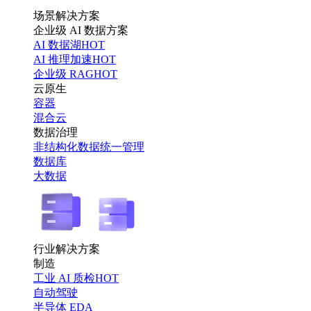
场景解决方案
企业级 AI 数据方案
AI 数据湖
HOT
AI 推理加速
HOT
企业级 RAG
HOT
云原生
容器
混合云
数据治理
非结构化数据统一管理
数据库
大数据
行业解决方案
制造
工业 AI 质检
HOT
自动驾驶
半导体 EDA