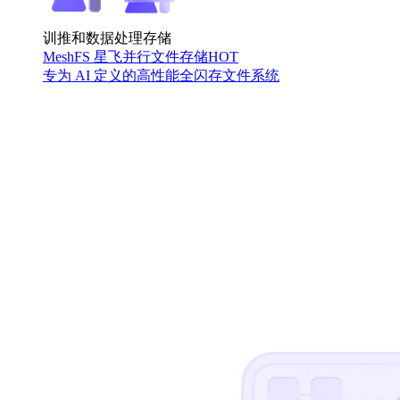
训推和数据处理存储
MeshFS 星飞并行文件存储
HOT
专为 AI 定义的高性能全闪存文件系统