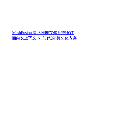
MeshFusion 星飞推理存储系统
HOT
面向长上下文 AI 时代的“持久化内存”