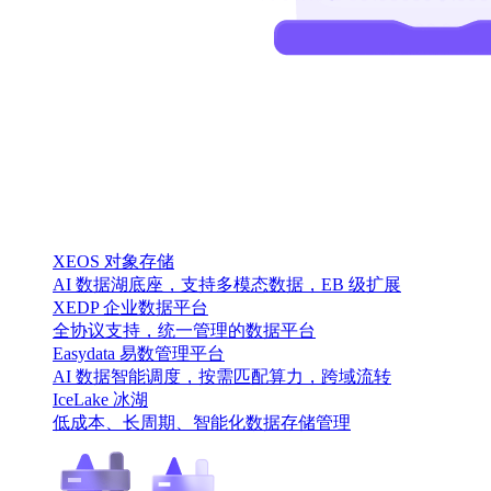
XEOS 对象存储
AI 数据湖底座，支持多模态数据，EB 级扩展
XEDP 企业数据平台
全协议支持，统一管理的数据平台
Easydata 易数管理平台
AI 数据智能调度，按需匹配算力，跨域流转
IceLake 冰湖
低成本、长周期、智能化数据存储管理