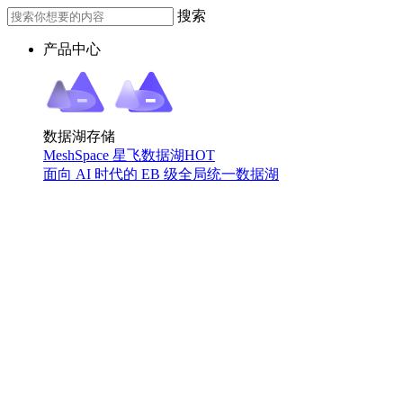
搜索
产品中心
数据湖存储
MeshSpace 星飞数据湖
HOT
面向 AI 时代的 EB 级全局统一数据湖