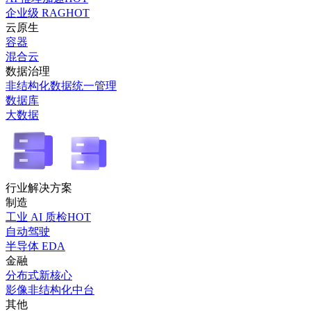
企业级 RAG
HOT
云原生
容器
混合云
数据治理
非结构化数据统一管理
数据库
大数据
行业解决方案
制造
工业 AI 质检
HOT
自动驾驶
半导体 EDA
金融
分布式新核心
影像非结构化中台
其他