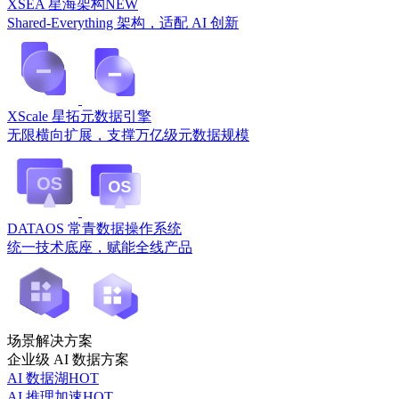
XSEA 星海架构
NEW
Shared-Everything 架构，适配 AI 创新
XScale 星拓元数据引擎
无限横向扩展，支撑万亿级元数据规模
DATAOS 常青数据操作系统
统一技术底座，赋能全线产品
场景解决方案
企业级 AI 数据方案
AI 数据湖
HOT
AI 推理加速
HOT