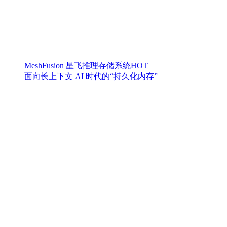
MeshFusion 星飞推理存储系统
HOT
面向长上下文 AI 时代的“持久化内存”