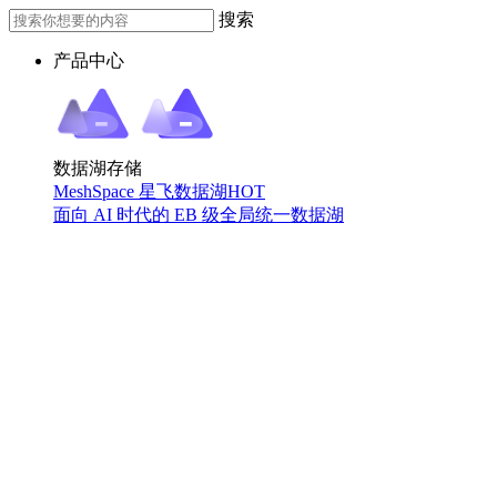
搜索
产品中心
数据湖存储
MeshSpace 星飞数据湖
HOT
面向 AI 时代的 EB 级全局统一数据湖