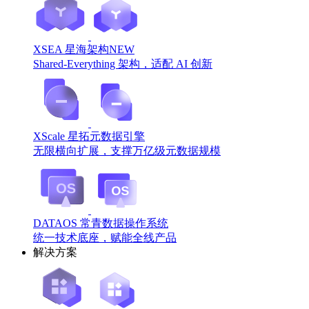
XSEA 星海架构
NEW
Shared-Everything 架构，适配 AI 创新
XScale 星拓元数据引擎
无限横向扩展，支撑万亿级元数据规模
DATAOS 常青数据操作系统
统一技术底座，赋能全线产品
解决方案