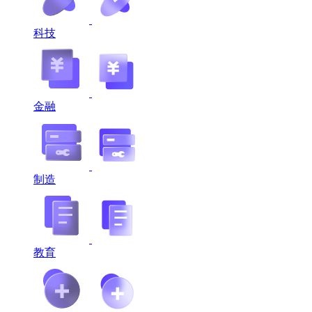
科技
金融
制造
教育