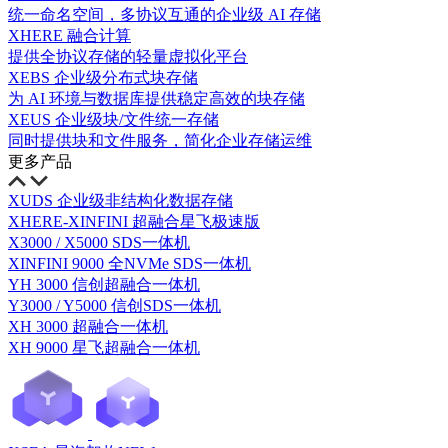
统一命名空间，多协议互通的企业级 AI 存储
XHERE 融合计算
提供全协议存储的轻量虚拟化平台
XEBS 企业级分布式块存储
为 AI 环境与数据库提供稳定高效的块存储
XEUS 企业级块/文件统一存储
同时提供块和文件服务，简化企业存储运维
更多产品
XUDS 企业级非结构化数据存储
XHERE-XINFINI 超融合星飞极速版
X3000 / X5000 SDS一体机
XINFINI 9000 全NVMe SDS一体机
YH 3000 信创超融合一体机
Y3000 / Y5000 信创SDS一体机
XH 3000 超融合一体机
XH 9000 星飞超融合一体机