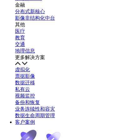
金融
分布式新核心
影像非结构化中台
其他
医疗
教育
交通
地理信息
更多解决方案
虚拟化
票据影像
数据迁移
私有云
视频监控
备份和恢复
业务连续性和容灾
数据生命周期管理
客户案例