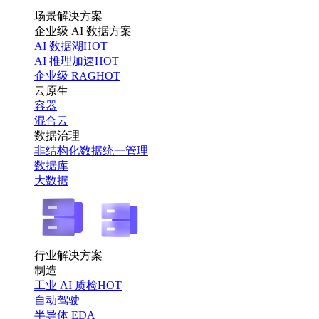
场景解决方案
企业级 AI 数据方案
AI 数据湖
HOT
AI 推理加速
HOT
企业级 RAG
HOT
云原生
容器
混合云
数据治理
非结构化数据统一管理
数据库
大数据
行业解决方案
制造
工业 AI 质检
HOT
自动驾驶
半导体 EDA