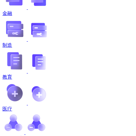
金融
制造
教育
医疗