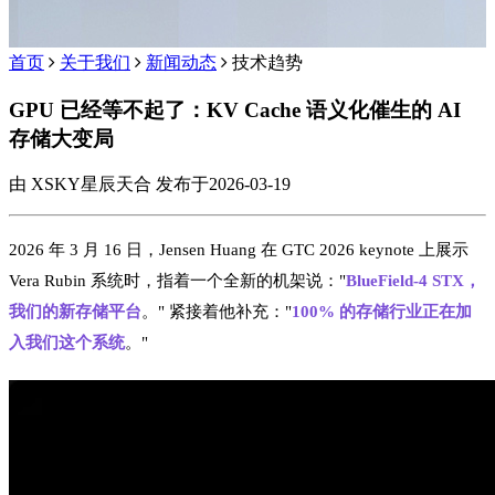
首页
关于我们
新闻动态
技术趋势
GPU 已经等不起了：KV Cache 语义化催生的 AI
存储大变局
由 XSKY星辰天合 发布于2026-03-19
2026 年 3 月 16 日，Jensen Huang 在 GTC 2026 keynote 上展示
Vera Rubin 系统时，指着一个全新的机架说："
BlueField-4 STX，
我们的新存储平台
。" 紧接着他补充："
100% 的存储行业正在加
入我们这个系统
。"