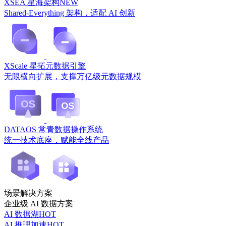
XSEA 星海架构
NEW
Shared-Everything 架构，适配 AI 创新
XScale 星拓元数据引擎
无限横向扩展，支撑万亿级元数据规模
DATAOS 常青数据操作系统
统一技术底座，赋能全线产品
场景解决方案
企业级 AI 数据方案
AI 数据湖
HOT
AI 推理加速
HOT