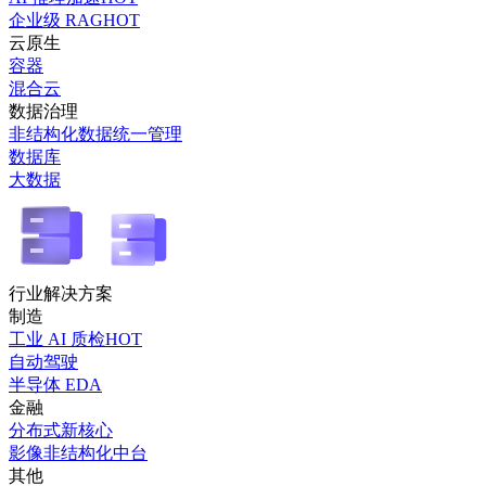
企业级 RAG
HOT
云原生
容器
混合云
数据治理
非结构化数据统一管理
数据库
大数据
行业解决方案
制造
工业 AI 质检
HOT
自动驾驶
半导体 EDA
金融
分布式新核心
影像非结构化中台
其他