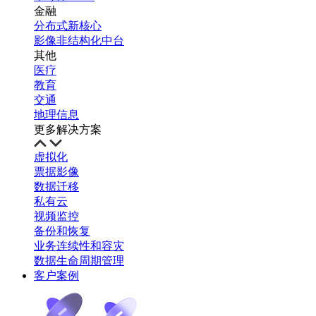
金融
分布式新核心
影像非结构化中台
其他
医疗
教育
交通
地理信息
更多解决方案
虚拟化
票据影像
数据迁移
私有云
视频监控
备份和恢复
业务连续性和容灾
数据生命周期管理
客户案例