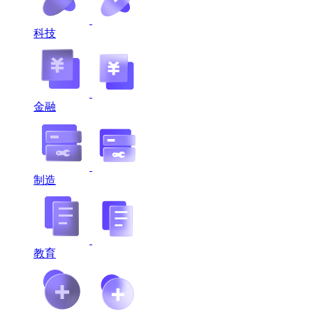
科技
金融
制造
教育