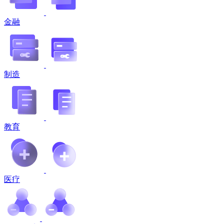
金融
制造
教育
医疗