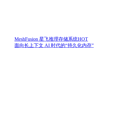
MeshFusion 星飞推理存储系统
HOT
面向长上下文 AI 时代的“持久化内存”