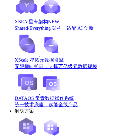
XSEA 星海架构
NEW
Shared-Everything 架构，适配 AI 创新
XScale 星拓元数据引擎
无限横向扩展，支撑万亿级元数据规模
DATAOS 常青数据操作系统
统一技术底座，赋能全线产品
解决方案