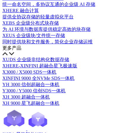
统一命名空间，多协议互通的企业级 AI 存储
XHERE 融合计算
提供全协议存储的轻量虚拟化平台
XEBS 企业级分布式块存储
为 AI 环境与数据库提供稳定高效的块存储
XEUS 企业级块/文件统一存储
同时提供块和文件服务，简化企业存储运维
更多产品
XUDS 企业级非结构化数据存储
XHERE-XINFINI 超融合星飞极速版
X3000 / X5000 SDS一体机
XINFINI 9000 全NVMe SDS一体机
YH 3000 信创超融合一体机
Y3000 / Y5000 信创SDS一体机
XH 3000 超融合一体机
XH 9000 星飞超融合一体机