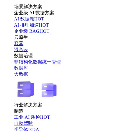
场景解决方案
企业级 AI 数据方案
AI 数据湖
HOT
AI 推理加速
HOT
企业级 RAG
HOT
云原生
容器
混合云
数据治理
非结构化数据统一管理
数据库
大数据
行业解决方案
制造
工业 AI 质检
HOT
自动驾驶
半导体 EDA