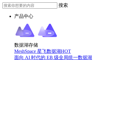
搜索
产品中心
数据湖存储
MeshSpace 星飞数据湖
HOT
面向 AI 时代的 EB 级全局统一数据湖