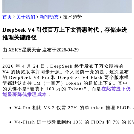
首页
关于我们
新闻动态
技术趋势
DeepSeek V4 引领百万上下文普惠时代，存储走进
推理关键路径
由 XSKY星辰天合 发布于2026-04-29
2026 年 4 月 24 日，DeepSeek 终于发布了万众期待的
V4 的预览版本并同步开源。令人眼前一亮的是，这次发布
的 DeepSeek-V4-Pro 和 DeepSeek-V4-Flash 两个版本模
型都默认支持 1M（一百万）Tokens 的超长上下文。其中
的关键不是“能装下 100 万的 Tokens”，而是
在此前提下仍
能显著降低推理成本
：
V4-Pro 相比 V3.2 仅需 27% 的单 token 推理 FLOPs
V4-Flash 进一步降低到约 10% 的 FlOPs 和 7% 的 K